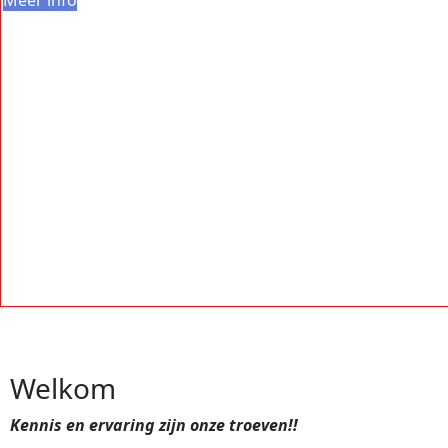
Meer info
Welkom
Kennis en ervaring zijn onze troeven!!