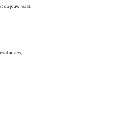
t op jouw maat.
evol advies,